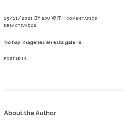
15/11/2021
BY
WITH
EDU
COMENTARIOS
EN
DESACTIVADOS
©_CHARLES_SEGUY
No hay imágenes en esta galería.
POSTED IN:
About the Author