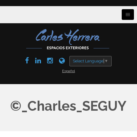
Select Language
▼
Español
©_Charles_SEGUY