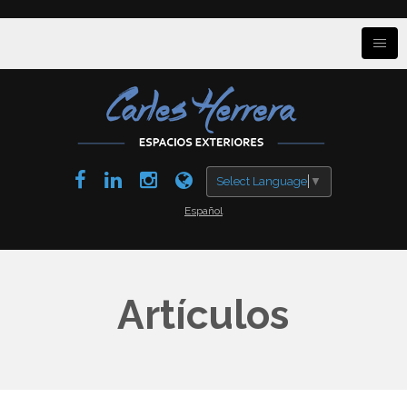
Select Language
▼
Español
Artículos