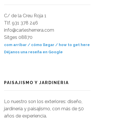
C/ de la Creu Roja 1
Tlf. 931 378 246
info@carlesherrera.com
Sitges 08870
com arribar / cómo llegar / how to get here
Déjanos una reseña en Google
PAISAJISMO Y JARDINERIA
Lo nuestro son los exteriores: diseño,
jardinería y paisajismo, con más de 50
años de experiencia.