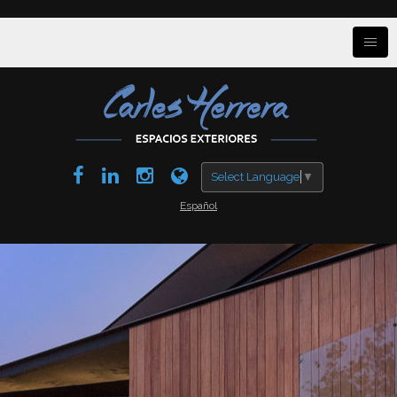
Select Language
▼
Español