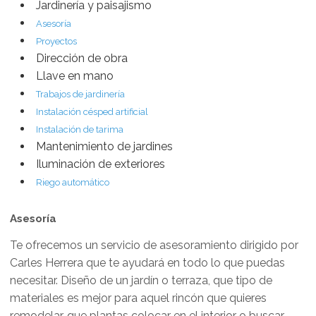
Jardinería y paisajismo
Asesoría
Proyectos
Dirección de obra
Llave en mano
Trabajos de jardinería
Instalación césped artificial
Instalación de tarima
Mantenimiento de jardines
Iluminación de exteriores
Riego automático
Asesoría
Te ofrecemos un servicio de asesoramiento dirigido por
Carles Herrera que te ayudará en todo lo que puedas
necesitar. Diseño de un jardín o terraza, que tipo de
materiales es mejor para aquel rincón que quieres
remodelar, que plantas colocar en el interior o buscar