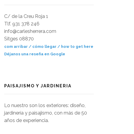
C/ de la Creu Roja 1
Tlf. 931 378 246
info@carlesherrera.com
Sitges 08870
com arribar / cómo llegar / how to get here
Déjanos una reseña en Google
PAISAJISMO Y JARDINERIA
Lo nuestro son los exteriores: diseño,
jardinería y paisajismo, con más de 50
años de experiencia.