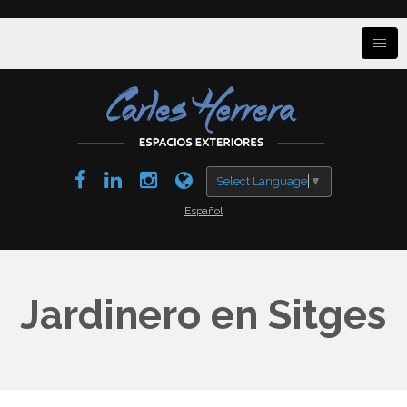
Select Language
▼
Español
Jardinero en Sitges