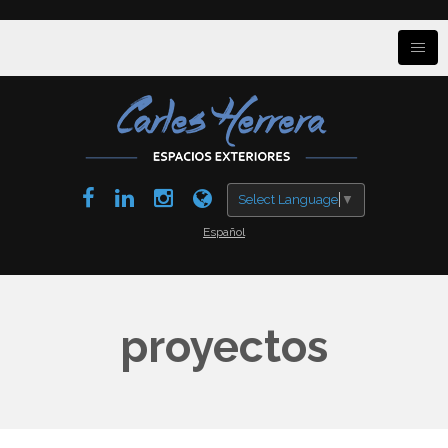
Select Language
▼
Español
proyectos