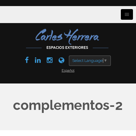
Select Language
▼
Español
complementos-2