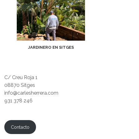
JARDINERO EN SITGES
C/ Creu Roja 1
08870 Sitges
info@carlesherrera.com
931 378 246
Contacto