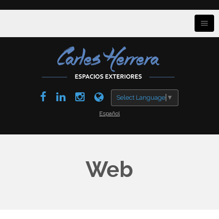
Select Language
▼
Español
Web