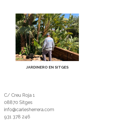
JARDINERO EN SITGES
C/ Creu Roja 1
08870 Sitges
info@carlesherrera.com
931 378 246