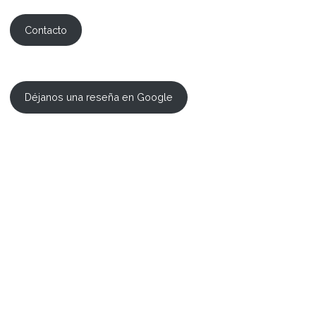
Contacto
Déjanos una reseña en Google