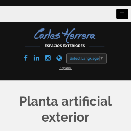
Select Language
▼
Español
Planta artificial
exterior