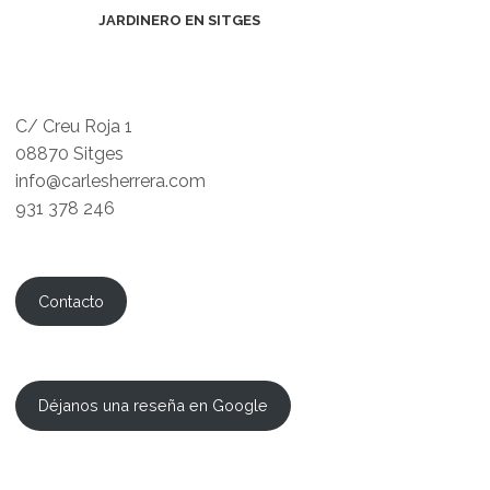
JARDINERO EN SITGES
C/ Creu Roja 1
08870 Sitges
info@carlesherrera.com
931 378 246
Contacto
Déjanos una reseña en Google