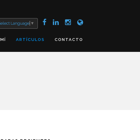
Select Language
▼
 MÍ
ARTÍCULOS
CONTACTO